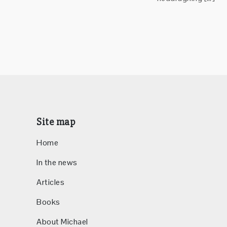
Site map
Home
In the news
Articles
Books
About Michael