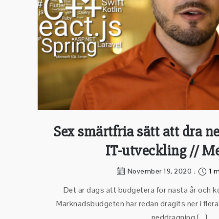
Sex smärtfria sätt att dra n
IT-utveckling // 
November 19, 2020
1 m
Det är dags att budgetera för nästa år och 
Marknadsbudgeten har redan dragits ner i flera å
neddragning […]