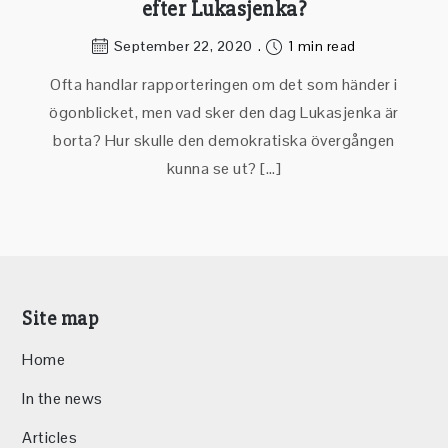
efter Lukasjenka?
September 22, 2020
1 min read
Ofta handlar rapporteringen om det som händer i
ögonblicket, men vad sker den dag Lukasjenka är
borta? Hur skulle den demokratiska övergången
kunna se ut? […]
Site map
Home
In the news
Articles