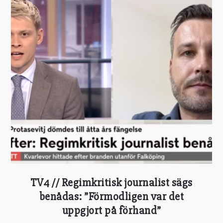
TV4 // Regimkritisk journalist sägs
benådas: ”Förmodligen var det
uppgjort på förhand”